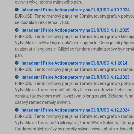
ovlivnit vývoj tohoto měnového páru.
Intradenní Price Action patterny na EUR/USD 4.10.2024
EUR/USD: Tento měnový pár je na 30minutovém grafu v pohybu 
se dostala k rezistenci 1,1035.
Intradenní Price Action patterny na EUR/USD 4.11.2025
EUR/USD: Tento měnový pár je na 15minutovém grafu v klesajíc
Vytvořila se svíčka Doji na lokálním supportu. Cena je tak přip
uvažovat o long pozici. Blížící se fundamentální zprávy by nemě
páru.
Intradenní Price Action patterny na EUR/USD 4.1.2024
EUR/USD: Tento měnový pár je na 15minutovém grafu v rostouc
Intradenní Price Action patterny na EUR/USD 4.12.2023
EUR/USD: Tento měnový pár je na 15minutovém grafu v pohybu 
Vytvořila se formace obdélník. Když se cena odrazí od jeho spod
vzhůru, tak bychom mohli uvažovat o long pozici. Blížící se fun
časový rámec neměly ovlivnit.
Intradenní Price Action patterny na EUR/USD 4.12.2024
EUR/USD: Tento měnový pár je na 15minutovém grafu v rostouc
Vytvořila se formace tři bílí vojáci (Three White Soldiers). Cena j
fundamentální zprávy by neměly ovlivnit vývoj tohoto měnovéh