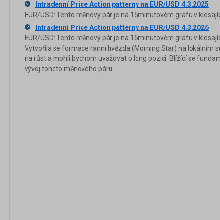
Intradenní Price Action patterny na EUR/USD 4.3.2025
EUR/USD: Tento měnový pár je na 15minutovém grafu v klesajíc
Intradenní Price Action patterny na EUR/USD 4.3.2026
EUR/USD: Tento měnový pár je na 15minutovém grafu v klesajíc
Vytvořila se formace ranní hvězda (Morning Star) na lokálním s
na růst a mohli bychom uvažovat o long pozici. Blížící se funda
vývoj tohoto měnového páru.