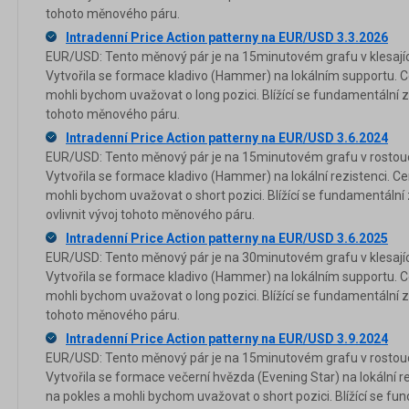
tohoto měnového páru.
Intradenní Price Action patterny na EUR/USD 3.3.2026
EUR/USD: Tento měnový pár je na 15minutovém grafu v klesajíc
Vytvořila se formace kladivo (Hammer) na lokálním supportu. Ce
mohli bychom uvažovat o long pozici. Blížící se fundamentální z
tohoto měnového páru.
Intradenní Price Action patterny na EUR/USD 3.6.2024
EUR/USD: Tento měnový pár je na 15minutovém grafu v rostouc
Vytvořila se formace kladivo (Hammer) na lokální rezistenci. Ce
mohli bychom uvažovat o short pozici. Blížící se fundamentáln
ovlivnit vývoj tohoto měnového páru.
Intradenní Price Action patterny na EUR/USD 3.6.2025
EUR/USD: Tento měnový pár je na 30minutovém grafu v klesajíc
Vytvořila se formace kladivo (Hammer) na lokálním supportu. Ce
mohli bychom uvažovat o long pozici. Blížící se fundamentální z
tohoto měnového páru.
Intradenní Price Action patterny na EUR/USD 3.9.2024
EUR/USD: Tento měnový pár je na 15minutovém grafu v rostouc
Vytvořila se formace večerní hvězda (Evening Star) na lokální re
na pokles a mohli bychom uvažovat o short pozici. Blížící se f