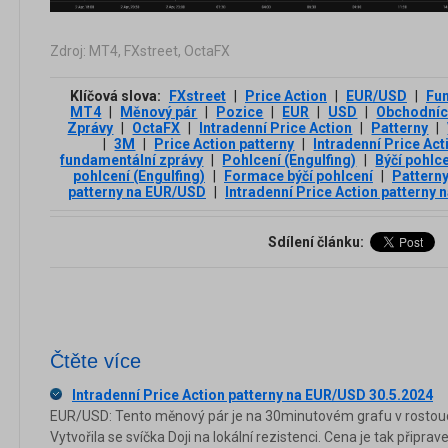
Zdroj: MT4, FXstreet, OctaFX
Klíčová slova:
FXstreet
|
Price Action
|
EUR/USD
|
Fun
MT4
|
Měnový pár
|
Pozice
|
EUR
|
USD
|
Obchodníc
Zprávy
|
OctaFX
|
Intradenní Price Action
|
Patterny
|
|
3М
|
Price Action patterny
|
Intradenní Price Act
fundamentální zprávy
|
Pohlcení (Engulfing)
|
Býčí pohlce
pohlcení (Engulfing)
|
Formace býčí pohlcení
|
Pattern
patterny na EUR/USD
|
Intradenní Price Action patterny
Sdílení článku:
Čtěte více
Intradenní Price Action patterny na EUR/USD 30.5.2024
EUR/USD: Tento měnový pár je na 30minutovém grafu v rostouc
Vytvořila se svíčka Doji na lokální rezistenci. Cena je tak připr