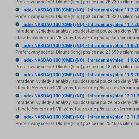
Preferovaný scénář: Dlouhé (long) pozice nad 28 230 s cílem na
Index NASDAQ 100 (CME) (NQ) - Intradenní výhled 11.7.2
Preferovaný scénář: Dlouhé (long) pozice nad 20 820 s cílem na
Index NASDAQ 100 (CME) (NQ) - Intradenní výhled 11.7.2
Intradenní výhledy a analýzy jsou dostupné pouze pro členy VIP
stanete členem naší VIP zóny, tak získáte přístup ke všem in
Index NASDAQ 100 (CME) (NQ) - Intradenní výhled 11.8.2
Preferovaný scénář: Dlouhé (long) pozice nad 23 650 s cílem na
Index NASDAQ 100 (CME) (NQ) - Intradenní výhled 11.9.2
Preferovaný scénář: Dlouhé (long) pozice nad 18 595 s cílem na
Index NASDAQ 100 (CME) (NQ) - Intradenní výhled 11.9.2
Intradenní výhledy a analýzy jsou dostupné pouze pro členy VIP
stanete členem naší VIP zóny, tak získáte přístup ke všem in
Index NASDAQ 100 (CME) (NQ) - Intradenní výhled 12.11.
Intradenní výhledy a analýzy jsou dostupné pouze pro členy VIP
stanete členem naší VIP zóny, tak získáte přístup ke všem in
Index NASDAQ 100 (CME) (NQ) - Intradenní výhled 12.11.
Preferovaný scénář: Dlouhé (long) pozice nad 25 460 s cílem na