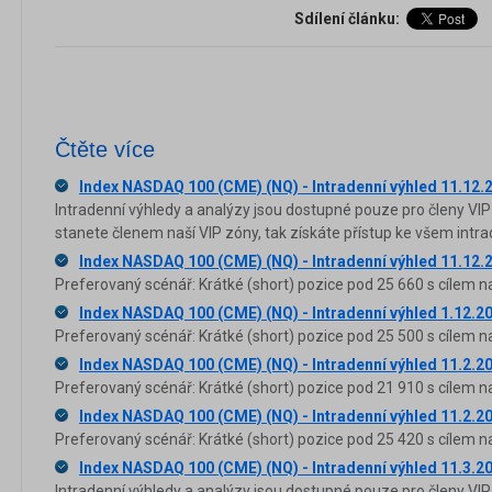
Sdílení článku:
Čtěte více
Index NASDAQ 100 (CME) (NQ) - Intradenní výhled 11.12.
Intradenní výhledy a analýzy jsou dostupné pouze pro členy VIP
stanete členem naší VIP zóny, tak získáte přístup ke všem in
Index NASDAQ 100 (CME) (NQ) - Intradenní výhled 11.12.
Preferovaný scénář: Krátké (short) pozice pod 25 660 s cílem n
Index NASDAQ 100 (CME) (NQ) - Intradenní výhled 1.12.2
Preferovaný scénář: Krátké (short) pozice pod 25 500 s cílem n
Index NASDAQ 100 (CME) (NQ) - Intradenní výhled 11.2.2
Preferovaný scénář: Krátké (short) pozice pod 21 910 s cílem n
Index NASDAQ 100 (CME) (NQ) - Intradenní výhled 11.2.2
Preferovaný scénář: Krátké (short) pozice pod 25 420 s cílem n
Index NASDAQ 100 (CME) (NQ) - Intradenní výhled 11.3.2
Intradenní výhledy a analýzy jsou dostupné pouze pro členy VIP