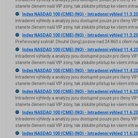
stanete členem naší VIP zóny, tak získáte přístup ke všem in
Index NASDAQ 100 (CME) (NQ) - Intradenní výhled 11.3.2
Intradenní výhledy a analýzy jsou dostupné pouze pro členy VIP
stanete členem naší VIP zóny, tak získáte přístup ke všem in
Index NASDAQ 100 (CME) (NQ) - Intradenní výhled 11.3.2
Preferovaný scénář: Dlouhé (long) pozice nad 24 860 s cílem na
Index NASDAQ 100 (CME) (NQ) - Intradenní výhled 11.4.2
Intradenní výhledy a analýzy jsou dostupné pouze pro členy VIP
stanete členem naší VIP zóny, tak získáte přístup ke všem in
Index NASDAQ 100 (CME) (NQ) - Intradenní výhled 11.4.2
Intradenní výhledy a analýzy jsou dostupné pouze pro členy VIP
stanete členem naší VIP zóny, tak získáte přístup ke všem in
Index NASDAQ 100 (CME) (NQ) - Intradenní výhled 11.6.2
Intradenní výhledy a analýzy jsou dostupné pouze pro členy VIP
stanete členem naší VIP zóny, tak získáte přístup ke všem in
Index NASDAQ 100 (CME) (NQ) - Intradenní výhled 11.6.2
Intradenní výhledy a analýzy jsou dostupné pouze pro členy VIP
stanete členem naší VIP zóny, tak získáte přístup ke všem in
Index NASDAQ 100 (CME) (NQ) - Intradenní výhled 11.6.2