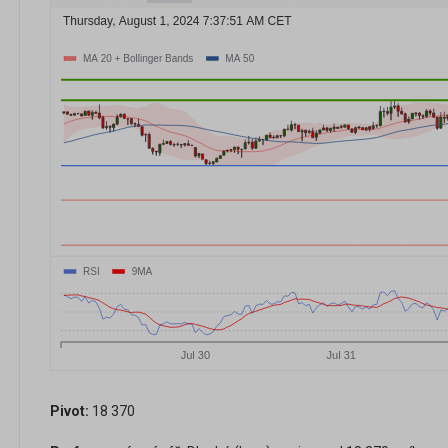
Pivot:
18 370