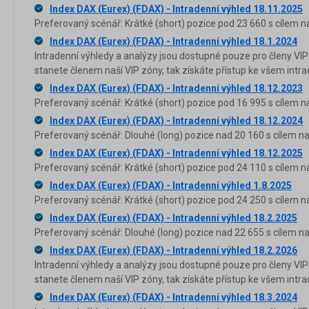
Index DAX (Eurex) (FDAX) - Intradenní výhled 18.11.2025
Preferovaný scénář: Krátké (short) pozice pod 23 660 s cílem n
Index DAX (Eurex) (FDAX) - Intradenní výhled 18.1.2024
Intradenní výhledy a analýzy jsou dostupné pouze pro členy VIP
stanete členem naší VIP zóny, tak získáte přístup ke všem in
Index DAX (Eurex) (FDAX) - Intradenní výhled 18.12.2023
Preferovaný scénář: Krátké (short) pozice pod 16 995 s cílem n
Index DAX (Eurex) (FDAX) - Intradenní výhled 18.12.2024
Preferovaný scénář: Dlouhé (long) pozice nad 20 160 s cílem na
Index DAX (Eurex) (FDAX) - Intradenní výhled 18.12.2025
Preferovaný scénář: Krátké (short) pozice pod 24 110 s cílem n
Index DAX (Eurex) (FDAX) - Intradenní výhled 1.8.2025
Preferovaný scénář: Krátké (short) pozice pod 24 250 s cílem n
Index DAX (Eurex) (FDAX) - Intradenní výhled 18.2.2025
Preferovaný scénář: Dlouhé (long) pozice nad 22 655 s cílem na
Index DAX (Eurex) (FDAX) - Intradenní výhled 18.2.2026
Intradenní výhledy a analýzy jsou dostupné pouze pro členy VIP
stanete členem naší VIP zóny, tak získáte přístup ke všem in
Index DAX (Eurex) (FDAX) - Intradenní výhled 18.3.2024