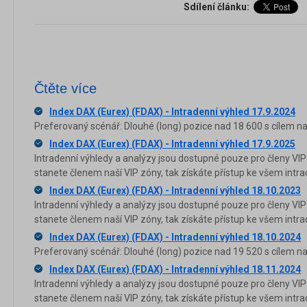
Sdílení článku:
Čtěte více
Index DAX (Eurex) (FDAX) - Intradenní výhled 17.9.2024
Preferovaný scénář: Dlouhé (long) pozice nad 18 600 s cílem na
Index DAX (Eurex) (FDAX) - Intradenní výhled 17.9.2025
Intradenní výhledy a analýzy jsou dostupné pouze pro členy VIP
stanete členem naší VIP zóny, tak získáte přístup ke všem in
Index DAX (Eurex) (FDAX) - Intradenní výhled 18.10.2023
Intradenní výhledy a analýzy jsou dostupné pouze pro členy VIP
stanete členem naší VIP zóny, tak získáte přístup ke všem in
Index DAX (Eurex) (FDAX) - Intradenní výhled 18.10.2024
Preferovaný scénář: Dlouhé (long) pozice nad 19 520 s cílem na
Index DAX (Eurex) (FDAX) - Intradenní výhled 18.11.2024
Intradenní výhledy a analýzy jsou dostupné pouze pro členy VIP
stanete členem naší VIP zóny, tak získáte přístup ke všem in