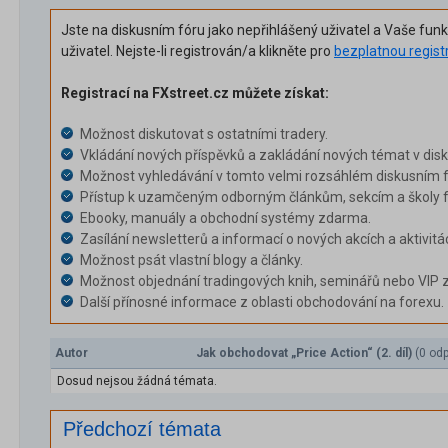
Jste na diskusním fóru jako nepřihlášený uživatel a Vaše fun
uživatel. Nejste-li registrován/a klikněte pro
bezplatnou regist
Registrací na FXstreet.cz můžete získat:
Možnost diskutovat s ostatními tradery.
Vkládání nových příspěvků a zakládání nových témat v dis
Možnost vyhledávání v tomto velmi rozsáhlém diskusním f
Přístup k uzamčeným odborným článkům, sekcím a školy f
Ebooky, manuály a obchodní systémy zdarma.
Zasílání newsletterů a informací o nových akcích a aktivitá
Možnost psát vlastní blogy a články.
Možnost objednání tradingových knih, seminářů nebo VIP 
Další přínosné informace z oblasti obchodování na forexu.
Autor
Jak obchodovat „Price Action“ (2. díl)
(0 od
Dosud nejsou žádná témata.
Předchozí témata