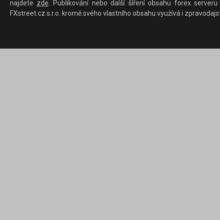
najdete
zde
. Publikování nebo další šíření obsahu forex serveru
FXstreet.cz s.r.o. kromě svého vlastního obsahu využívá i zpravodajs