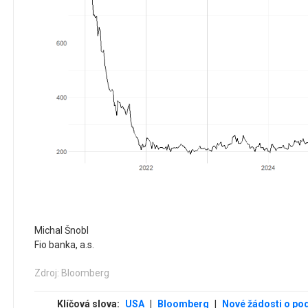
Michal Šnobl
Fio banka, a.s.
Zdroj: Bloomberg
Klíčová slova:
USA
|
Bloomberg
|
Nové žádosti o po