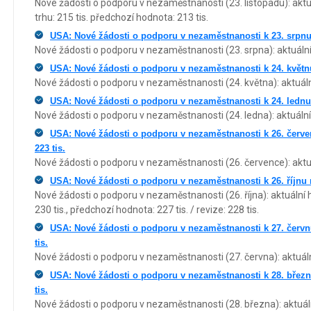
Nové žádosti o podporu v nezaměstnanosti (23. listopadu): aktuá
trhu: 215 tis. předchozí hodnota: 213 tis.
USA: Nové žádosti o podporu v nezaměstnanosti k 23. srpnu n
Nové žádosti o podporu v nezaměstnanosti (23. srpna): aktuální
USA: Nové žádosti o podporu v nezaměstnanosti k 24. květnu 
Nové žádosti o podporu v nezaměstnanosti (24. května): aktuáln
USA: Nové žádosti o podporu v nezaměstnanosti k 24. lednu n
Nové žádosti o podporu v nezaměstnanosti (24. ledna): aktuální 
USA: Nové žádosti o podporu v nezaměstnanosti k 26. červen
223 tis.
Nové žádosti o podporu v nezaměstnanosti (26. července): aktuá
USA: Nové žádosti o podporu v nezaměstnanosti k 26. říjnu na
Nové žádosti o podporu v nezaměstnanosti (26. října): aktuální h
230 tis., předchozí hodnota: 227 tis. / revize: 228 tis.
USA: Nové žádosti o podporu v nezaměstnanosti k 27. červnu
tis.
Nové žádosti o podporu v nezaměstnanosti (27. června): aktuáln
USA: Nové žádosti o podporu v nezaměstnanosti k 28. březnu
tis.
Nové žádosti o podporu v nezaměstnanosti (28. března): aktuáln