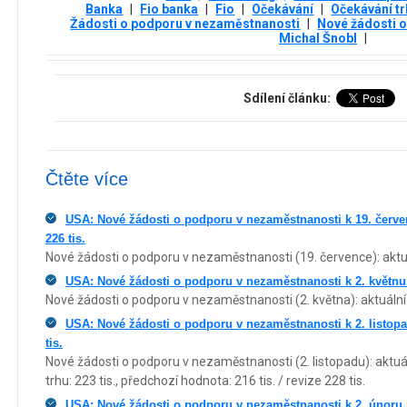
Banka
|
Fio banka
|
Fio
|
Očekávání
|
Očekávání t
Žádosti o podporu v nezaměstnanosti
|
Nové žádosti 
Michal Šnobl
|
Sdílení článku:
Čtěte více
USA: Nové žádosti o podporu v nezaměstnanosti k 19. červen
226 tis.
Nové žádosti o podporu v nezaměstnanosti (19. července): aktuá
USA: Nové žádosti o podporu v nezaměstnanosti k 2. květnu n
Nové žádosti o podporu v nezaměstnanosti (2. května): aktuální 
USA: Nové žádosti o podporu v nezaměstnanosti k 2. listopad
tis.
Nové žádosti o podporu v nezaměstnanosti (2. listopadu): aktuál
trhu: 223 tis., předchozí hodnota: 216 tis. / revize 228 tis.
USA: Nové žádosti o podporu v nezaměstnanosti k 2. únoru na