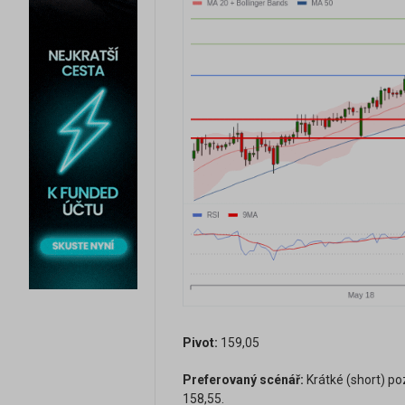
Pivot:
159,05
Preferovaný scénář:
Krátké (short) po
158,55.