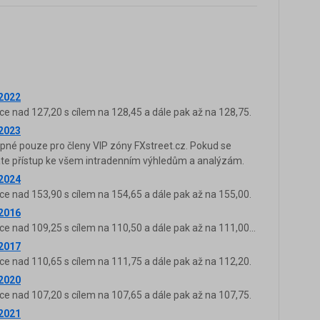
.2022
ce nad 127,20 s cílem na 128,45 a dále pak až na 128,75.
.2023
upné pouze pro členy VIP zóny FXstreet.cz. Pokud se
káte přístup ke všem intradenním výhledům a analýzám.
.2024
ce nad 153,90 s cílem na 154,65 a dále pak až na 155,00.
.2016
e nad 109,25 s cílem na 110,50 a dále pak až na 111,00...
.2017
ce nad 110,65 s cílem na 111,75 a dále pak až na 112,20.
.2020
ce nad 107,20 s cílem na 107,65 a dále pak až na 107,75.
.2021