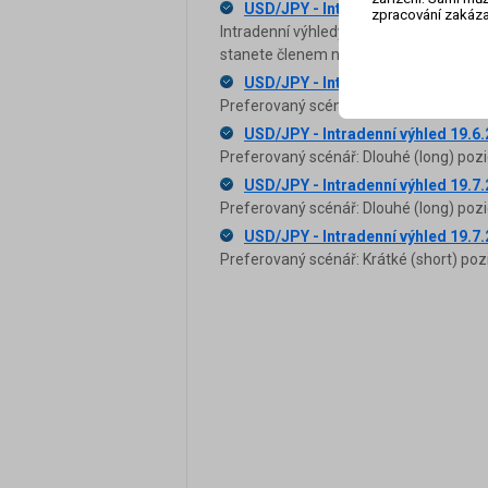
USD/JPY - Intradenní výhled 19.6
zpracování zakáza
Intradenní výhledy a analýzy jsou dost
stanete členem naší VIP zóny, tak zís
USD/JPY - Intradenní výhled 19.6
Preferovaný scénář: Dlouhé (long) pozi
USD/JPY - Intradenní výhled 19.6
Preferovaný scénář: Dlouhé (long) pozi
USD/JPY - Intradenní výhled 19.7
Preferovaný scénář: Dlouhé (long) pozic
USD/JPY - Intradenní výhled 19.7
Preferovaný scénář: Krátké (short) poz