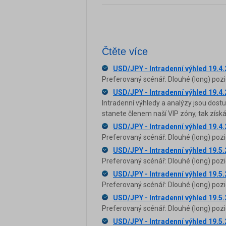
Čtěte více
USD/JPY - Intradenní výhled 19.4
Preferovaný scénář: Dlouhé (long) pozi
USD/JPY - Intradenní výhled 19.4
Intradenní výhledy a analýzy jsou dost
stanete členem naší VIP zóny, tak zís
USD/JPY - Intradenní výhled 19.4
Preferovaný scénář: Dlouhé (long) pozi
USD/JPY - Intradenní výhled 19.5
Preferovaný scénář: Dlouhé (long) pozic
USD/JPY - Intradenní výhled 19.5
Preferovaný scénář: Dlouhé (long) pozi
USD/JPY - Intradenní výhled 19.5
Preferovaný scénář: Dlouhé (long) pozi
USD/JPY - Intradenní výhled 19.5