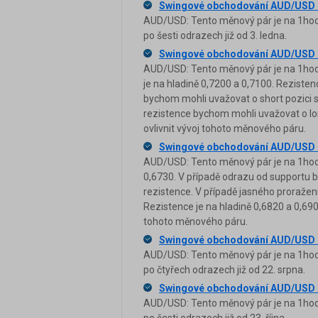
Swingové obchodování AUD/USD 
AUD/USD: Tento měnový pár je na 1hodi
po šesti odrazech již od 3. ledna.
Swingové obchodování AUD/USD 
AUD/USD: Tento měnový pár je na 1hodi
je na hladině 0,7200 a 0,7100. Rezisten
bychom mohli uvažovat o short pozici s 
rezistence bychom mohli uvažovat o lon
ovlivnit vývoj tohoto měnového páru.
Swingové obchodování AUD/USD 
AUD/USD: Tento měnový pár je na 1hodi
0,6730. V případě odrazu od supportu by
rezistence. V případě jasného proražen
Rezistence je na hladině 0,6820 a 0,690
tohoto měnového páru.
Swingové obchodování AUD/USD 
AUD/USD: Tento měnový pár je na 1hodi
po čtyřech odrazech již od 22. srpna.
Swingové obchodování AUD/USD 
AUD/USD: Tento měnový pár je na 1hodi