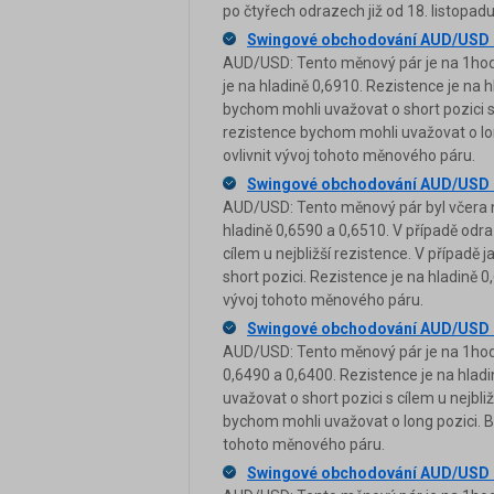
po čtyřech odrazech již od 18. listopadu
Swingové obchodování AUD/USD 
AUD/USD: Tento měnový pár je na 1hodi
je na hladině 0,6910. Rezistence je na 
bychom mohli uvažovat o short pozici s 
rezistence bychom mohli uvažovat o lon
ovlivnit vývoj tohoto měnového páru.
Swingové obchodování AUD/USD 
AUD/USD: Tento měnový pár byl včera n
hladině 0,6590 a 0,6510. V případě odr
cílem u nejbližší rezistence. V případ
short pozici. Rezistence je na hladině 0
vývoj tohoto měnového páru.
Swingové obchodování AUD/USD 
AUD/USD: Tento měnový pár je na 1hodi
0,6490 a 0,6400. Rezistence je na hlad
uvažovat o short pozici s cílem u nejbl
bychom mohli uvažovat o long pozici. Bl
tohoto měnového páru.
Swingové obchodování AUD/USD 