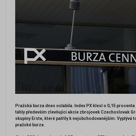
Pražská burza dnes oslabila. Index PX klesl o 0,15 procenta
táhly především zlevňující akcie zbrojovek Czechoslovak Gr
skupiny Erste, které patřily k nejobchodovanějším. Vyplývá 
pražské burze.