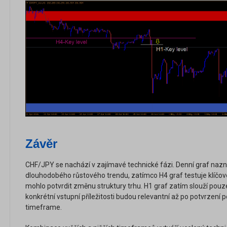
Závěr
CHF/JPY se nachází v zajímavé technické fázi. Denní graf naz
dlouhodobého růstového trendu, zatímco H4 graf testuje klíčovo
mohlo potvrdit změnu struktury trhu. H1 graf zatím slouží pouz
konkrétní vstupní příležitosti budou relevantní až po potvrzení
timeframe.