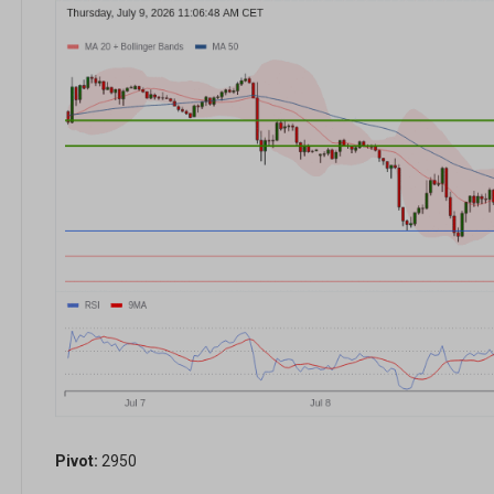
Pivot:
2950