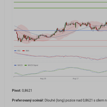
Pivot:
0,8621
Preferovaný scénář:
Dlouhé (long) pozice nad 0,8621 s cílem n