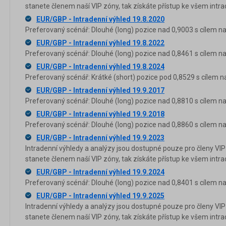
stanete členem naší VIP zóny, tak získáte přístup ke všem in
EUR/GBP - Intradenní výhled 19.8.2020
Preferovaný scénář: Dlouhé (long) pozice nad 0,9003 s cílem na
EUR/GBP - Intradenní výhled 19.8.2022
Preferovaný scénář: Dlouhé (long) pozice nad 0,8461 s cílem na
EUR/GBP - Intradenní výhled 19.8.2024
Preferovaný scénář: Krátké (short) pozice pod 0,8529 s cílem n
EUR/GBP - Intradenní výhled 19.9.2017
Preferovaný scénář: Dlouhé (long) pozice nad 0,8810 s cílem na
EUR/GBP - Intradenní výhled 19.9.2018
Preferovaný scénář: Dlouhé (long) pozice nad 0,8860 s cílem na
EUR/GBP - Intradenní výhled 19.9.2023
Intradenní výhledy a analýzy jsou dostupné pouze pro členy VIP
stanete členem naší VIP zóny, tak získáte přístup ke všem in
EUR/GBP - Intradenní výhled 19.9.2024
Preferovaný scénář: Dlouhé (long) pozice nad 0,8401 s cílem na
EUR/GBP - Intradenní výhled 19.9.2025
Intradenní výhledy a analýzy jsou dostupné pouze pro členy VIP
stanete členem naší VIP zóny, tak získáte přístup ke všem in