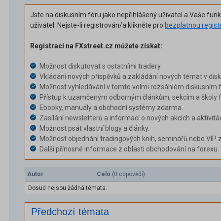
Jste na diskusním fóru jako nepřihlášený uživatel a Vaše fun
uživatel. Nejste-li registrován/a klikněte pro
bezplatnou regist
Registrací na FXstreet.cz můžete získat:
Možnost diskutovat s ostatními tradery.
Vkládání nových příspěvků a zakládání nových témat v dis
Možnost vyhledávání v tomto velmi rozsáhlém diskusním f
Přístup k uzamčeným odborným článkům, sekcím a školy f
Ebooky, manuály a obchodní systémy zdarma.
Zasílání newsletterů a informací o nových akcích a aktivitá
Možnost psát vlastní blogy a články.
Možnost objednání tradingových knih, seminářů nebo VIP 
Další přínosné informace z oblasti obchodování na forexu.
Autor
Celo
(0 odpovědí)
Dosud nejsou žádná témata.
Předchozí témata