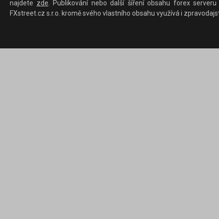
najdete
zde
. Publikování nebo další šíření obsahu forex serveru
FXstreet.cz s.r.o. kromě svého vlastního obsahu využívá i zpravodajs