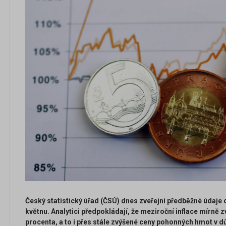
Český statistický úřad (ČSÚ) dnes zveřejní předběžné údaje o
květnu. Analytici předpokládají, že meziroční inflace mírně z
procenta, a to i přes stále zvýšené ceny pohonných hmot v dů