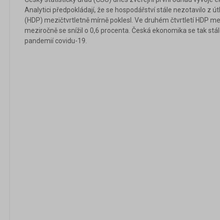
Analytici předpokládají, že se hospodářství stále nezotavilo z 
(HDP) mezičtvrtletně mírně poklesl. Ve druhém čtvrtletí HDP me
meziročně se snížil o 0,6 procenta. Česká ekonomika se tak stál
pandemií covidu-19.