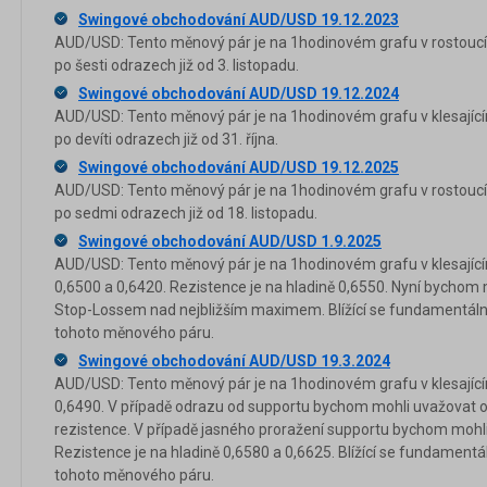
Swingové obchodování AUD/USD 19.12.2023
AUD/USD: Tento měnový pár je na 1hodinovém grafu v rostoucím
po šesti odrazech již od 3. listopadu.
Swingové obchodování AUD/USD 19.12.2024
AUD/USD: Tento měnový pár je na 1hodinovém grafu v klesající
po devíti odrazech již od 31. října.
Swingové obchodování AUD/USD 19.12.2025
AUD/USD: Tento měnový pár je na 1hodinovém grafu v rostoucím
po sedmi odrazech již od 18. listopadu.
Swingové obchodování AUD/USD 1.9.2025
AUD/USD: Tento měnový pár je na 1hodinovém grafu v klesajícím
0,6500 a 0,6420. Rezistence je na hladině 0,6550. Nyní bychom 
Stop-Lossem nad nejbližším maximem. Blížící se fundamentální 
tohoto měnového páru.
Swingové obchodování AUD/USD 19.3.2024
AUD/USD: Tento měnový pár je na 1hodinovém grafu v klesajícím
0,6490. V případě odrazu od supportu bychom mohli uvažovat o lo
rezistence. V případě jasného proražení supportu bychom mohli 
Rezistence je na hladině 0,6580 a 0,6625. Blížící se fundamentál
tohoto měnového páru.