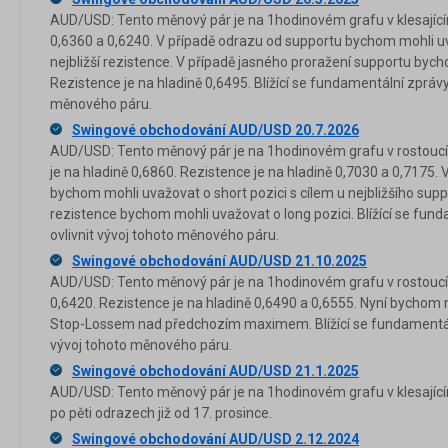
AUD/USD: Tento měnový pár je na 1hodinovém grafu v klesajícím
0,6360 a 0,6240. V případě odrazu od supportu bychom mohli uva
nejbližší rezistence. V případě jasného proražení supportu bych
Rezistence je na hladině 0,6495. Blížící se fundamentální zprávy
měnového páru.
Swingové obchodování AUD/USD 20.7.2026
AUD/USD: Tento měnový pár je na 1hodinovém grafu v rostoucím
je na hladině 0,6860. Rezistence je na hladině 0,7030 a 0,7175.
bychom mohli uvažovat o short pozici s cílem u nejbližšího supp
rezistence bychom mohli uvažovat o long pozici. Blížící se fun
ovlivnit vývoj tohoto měnového páru.
Swingové obchodování AUD/USD 21.10.2025
AUD/USD: Tento měnový pár je na 1hodinovém grafu v rostoucím
0,6420. Rezistence je na hladině 0,6490 a 0,6555. Nyní bychom 
Stop-Lossem nad předchozím maximem. Blížící se fundamentáln
vývoj tohoto měnového páru.
Swingové obchodování AUD/USD 21.1.2025
AUD/USD: Tento měnový pár je na 1hodinovém grafu v klesající
po pěti odrazech již od 17. prosince.
Swingové obchodování AUD/USD 2.12.2024