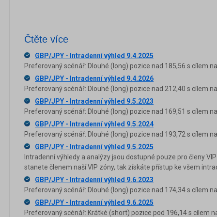
Čtěte více
GBP/JPY - Intradenní výhled 9.4.2025
Preferovaný scénář: Dlouhé (long) pozice nad 185,56 s cílem na
GBP/JPY - Intradenní výhled 9.4.2026
Preferovaný scénář: Dlouhé (long) pozice nad 212,40 s cílem na
GBP/JPY - Intradenní výhled 9.5.2023
Preferovaný scénář: Dlouhé (long) pozice nad 169,51 s cílem na
GBP/JPY - Intradenní výhled 9.5.2024
Preferovaný scénář: Dlouhé (long) pozice nad 193,72 s cílem na
GBP/JPY - Intradenní výhled 9.5.2025
Intradenní výhledy a analýzy jsou dostupné pouze pro členy VIP
stanete členem naší VIP zóny, tak získáte přístup ke všem in
GBP/JPY - Intradenní výhled 9.6.2023
Preferovaný scénář: Dlouhé (long) pozice nad 174,34 s cílem na
GBP/JPY - Intradenní výhled 9.6.2025
Preferovaný scénář: Krátké (short) pozice pod 196,14 s cílem n