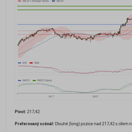
Pivot:
217,42
Preferovaný scénář:
Dlouhé (long) pozice nad 217,42 s cílem n