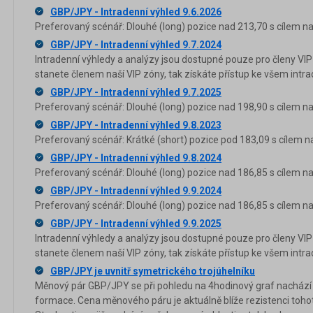
GBP/JPY - Intradenní výhled 9.6.2026
Preferovaný scénář: Dlouhé (long) pozice nad 213,70 s cílem na
GBP/JPY - Intradenní výhled 9.7.2024
Intradenní výhledy a analýzy jsou dostupné pouze pro členy VIP
stanete členem naší VIP zóny, tak získáte přístup ke všem in
GBP/JPY - Intradenní výhled 9.7.2025
Preferovaný scénář: Dlouhé (long) pozice nad 198,90 s cílem na
GBP/JPY - Intradenní výhled 9.8.2023
Preferovaný scénář: Krátké (short) pozice pod 183,09 s cílem n
GBP/JPY - Intradenní výhled 9.8.2024
Preferovaný scénář: Dlouhé (long) pozice nad 186,85 s cílem na
GBP/JPY - Intradenní výhled 9.9.2024
Preferovaný scénář: Dlouhé (long) pozice nad 186,85 s cílem na
GBP/JPY - Intradenní výhled 9.9.2025
Intradenní výhledy a analýzy jsou dostupné pouze pro členy VIP
stanete členem naší VIP zóny, tak získáte přístup ke všem in
GBP/JPY je uvnitř symetrického trojúhelníku
Měnový pár GBP/JPY se při pohledu na 4hodinový graf nachází u
formace. Cena měnového páru je aktuálně blíže rezistenci tohot