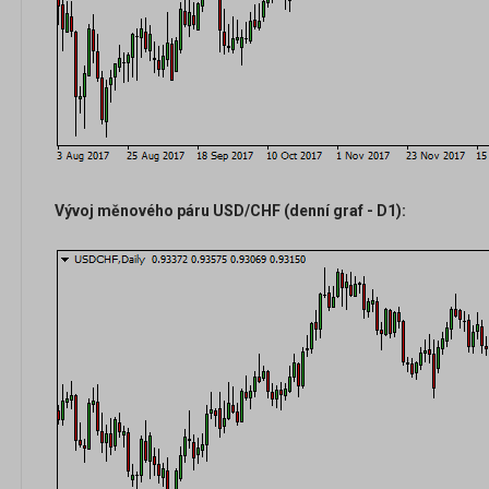
Vývoj měnového páru USD/CHF (denní graf - D1):