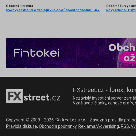
Odborná literatura
Odborné kurzy a se
Světový bestseller o tradingu v češtině! Úspěšní obchodníci: Jak běžní lidé porážejí Wall Street v jeho vlastní hře
FXstreet.cz - forex, ko
Nezávislý investiční server zaměř
Vzdělávací články, cenové grafy,
Copyright © 2009 - 2026
FXstreet.cz
s.r.o. - Závazná pravidla pro p
Pravidla diskuse
,
Obchodní podmínky
,
Reklama/Advertising
,
RSS
,
Vý