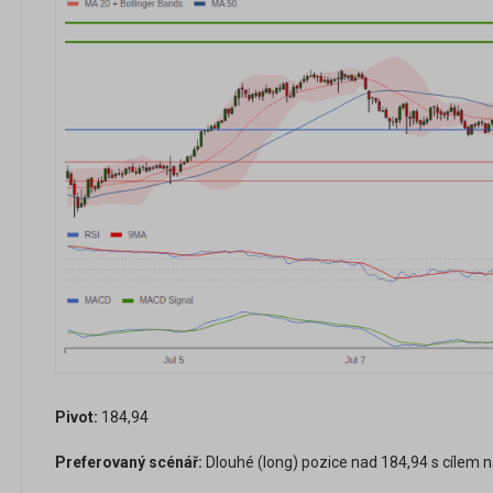
Pivot:
184,94
Preferovaný scénář:
Dlouhé (long) pozice nad 184,94 s cílem n