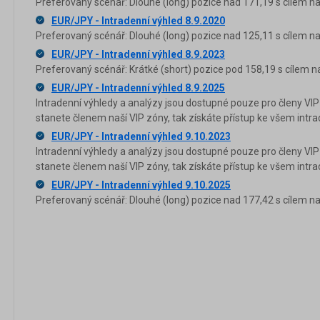
Preferovaný scénář: Dlouhé (long) pozice nad 171,19 s cílem na
EUR/JPY - Intradenní výhled 8.9.2020
Preferovaný scénář: Dlouhé (long) pozice nad 125,11 s cílem na
EUR/JPY - Intradenní výhled 8.9.2023
Preferovaný scénář: Krátké (short) pozice pod 158,19 s cílem n
EUR/JPY - Intradenní výhled 8.9.2025
Intradenní výhledy a analýzy jsou dostupné pouze pro členy VIP
stanete členem naší VIP zóny, tak získáte přístup ke všem in
EUR/JPY - Intradenní výhled 9.10.2023
Intradenní výhledy a analýzy jsou dostupné pouze pro členy VIP
stanete členem naší VIP zóny, tak získáte přístup ke všem in
EUR/JPY - Intradenní výhled 9.10.2025
Preferovaný scénář: Dlouhé (long) pozice nad 177,42 s cílem na