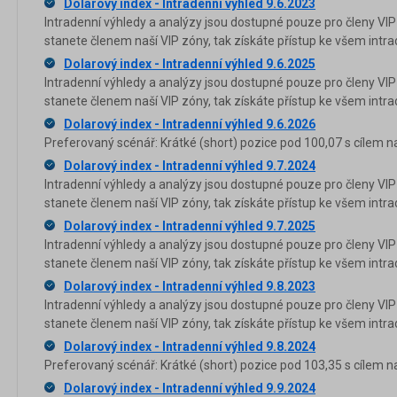
Dolarový index - Intradenní výhled 9.6.2023
Intradenní výhledy a analýzy jsou dostupné pouze pro členy VIP
stanete členem naší VIP zóny, tak získáte přístup ke všem in
Dolarový index - Intradenní výhled 9.6.2025
Intradenní výhledy a analýzy jsou dostupné pouze pro členy VIP
stanete členem naší VIP zóny, tak získáte přístup ke všem in
Dolarový index - Intradenní výhled 9.6.2026
Preferovaný scénář: Krátké (short) pozice pod 100,07 s cílem na
Dolarový index - Intradenní výhled 9.7.2024
Intradenní výhledy a analýzy jsou dostupné pouze pro členy VIP
stanete členem naší VIP zóny, tak získáte přístup ke všem in
Dolarový index - Intradenní výhled 9.7.2025
Intradenní výhledy a analýzy jsou dostupné pouze pro členy VIP
stanete členem naší VIP zóny, tak získáte přístup ke všem in
Dolarový index - Intradenní výhled 9.8.2023
Intradenní výhledy a analýzy jsou dostupné pouze pro členy VIP
stanete členem naší VIP zóny, tak získáte přístup ke všem in
Dolarový index - Intradenní výhled 9.8.2024
Preferovaný scénář: Krátké (short) pozice pod 103,35 s cílem n
Dolarový index - Intradenní výhled 9.9.2024