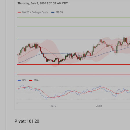
Pivot:
101,20