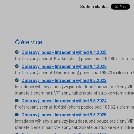
Sdílení článku:
Čtěte více
Dolarový index - Intradenní výhled 9.4.2025
Preferovaný scénář: Krátké (short) pozice pod 102,80 s cílem n
Dolarový index - Intradenní výhled 9.4.2026
Preferovaný scénář: Dlouhé (long) pozice nad 98,70 s cílem na 9
Dolarový index - Intradenní výhled 9.5.2023
Intradenní výhledy a analýzy jsou dostupné pouze pro členy VIP
stanete členem naší VIP zóny, tak získáte přístup ke všem in
Dolarový index - Intradenní výhled 9.5.2024
Preferovaný scénář: Krátké (short) pozice pod 105,62 s cílem n
Dolarový index - Intradenní výhled 9.5.2025
Intradenní výhledy a analýzy jsou dostupné pouze pro členy VIP
stanete členem naší VIP zóny, tak získáte přístup ke všem in