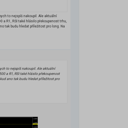
ych to nejspíš nakoupil. Ale aktuální
00 a R1, RSI také hlásilo překoupenost trhu,
o tak budu hledat příležitost pro long. Na
ych to nejspíš nakoupil. Ale aktuální
500 a R1, RSI také hlásilo překoupenost
okud ano tak budu hledat příležitost pro