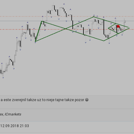
l a este zverejnil takze uz to nieje tajne takze pozor 😁
ex, ICmarkets
12.09.2018 21:03