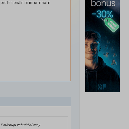
k profesionálním informacím.
 Potřebuju zahuštění ceny.