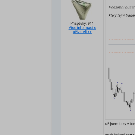
Podzimní bull tr
který tajní trade
Příspěvky: 911
Více informací o
uživateli >>
už jsem taky v to