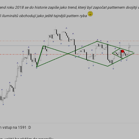
end roku 2018 se do historie zapíše jako trend, který byl započat patternem dvojitý 
ři iluminátů obchodují jako ještě tajnější pattern ryba
m vstup na 1591 :D