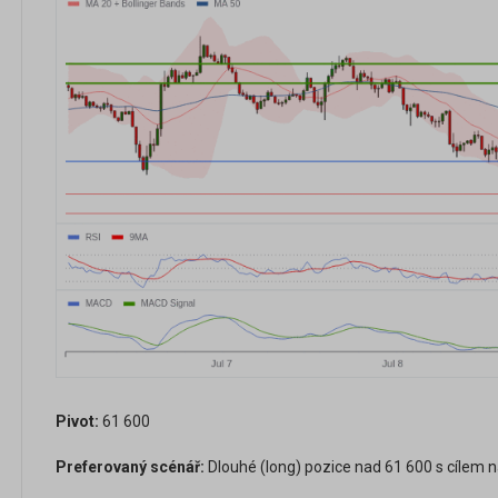
Pivot:
61 600
Preferovaný scénář:
Dlouhé (long) pozice nad 61 600 s cílem n