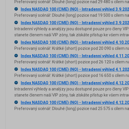
Preferovaný scénář: Dlouhé (long) pozice nad 29 480 s cílem na
Index NASDAQ 100 (CME) (NQ) - Intradenní výhled 3.9.20
Preferovaný scénář: Dlouhé (long) pozice nad 19 500 s cílem na
Index NASDAQ 100 (CME) (NQ) - Intradenní výhled 3.9.20
Intradenní výhledy a analýzy jsou dostupné pouze pro členy VIP
stanete členem naší VIP zóny, tak získáte přístup ke všem in
Index NASDAQ 100 (CME) (NQ) - Intradenní výhled 4.10.2
Preferovaný scénář: Krátké (short) pozice pod 20 090 s cílem n
Index NASDAQ 100 (CME) (NQ) - Intradenní výhled 4.11.2
Preferovaný scénář: Krátké (short) pozice pod 26 120 s cílem n
Index NASDAQ 100 (CME) (NQ) - Intradenní výhled 4.1.20
Preferovaný scénář: Krátké (short) pozice pod 16 650 s cílem n
Index NASDAQ 100 (CME) (NQ) - Intradenní výhled 4.12.2
Intradenní výhledy a analýzy jsou dostupné pouze pro členy VIP
stanete členem naší VIP zóny, tak získáte přístup ke všem in
Index NASDAQ 100 (CME) (NQ) - Intradenní výhled 4.12.2
Preferovaný scénář: Dlouhé (long) pozice nad 25 575 s cílem na