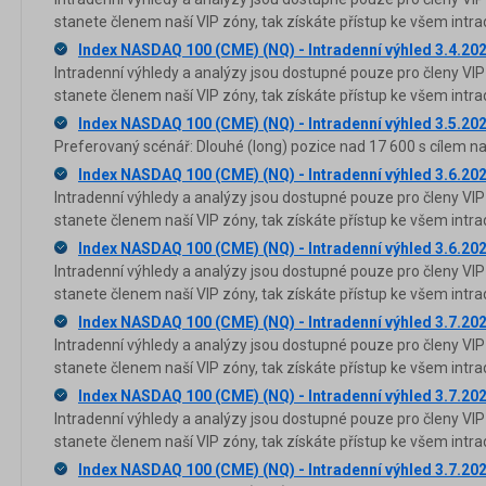
stanete členem naší VIP zóny, tak získáte přístup ke všem in
Index NASDAQ 100 (CME) (NQ) - Intradenní výhled 3.4.20
Intradenní výhledy a analýzy jsou dostupné pouze pro členy VIP
stanete členem naší VIP zóny, tak získáte přístup ke všem in
Index NASDAQ 100 (CME) (NQ) - Intradenní výhled 3.5.20
Preferovaný scénář: Dlouhé (long) pozice nad 17 600 s cílem na
Index NASDAQ 100 (CME) (NQ) - Intradenní výhled 3.6.20
Intradenní výhledy a analýzy jsou dostupné pouze pro členy VIP
stanete členem naší VIP zóny, tak získáte přístup ke všem in
Index NASDAQ 100 (CME) (NQ) - Intradenní výhled 3.6.20
Intradenní výhledy a analýzy jsou dostupné pouze pro členy VIP
stanete členem naší VIP zóny, tak získáte přístup ke všem in
Index NASDAQ 100 (CME) (NQ) - Intradenní výhled 3.7.20
Intradenní výhledy a analýzy jsou dostupné pouze pro členy VIP
stanete členem naší VIP zóny, tak získáte přístup ke všem in
Index NASDAQ 100 (CME) (NQ) - Intradenní výhled 3.7.20
Intradenní výhledy a analýzy jsou dostupné pouze pro členy VIP
stanete členem naší VIP zóny, tak získáte přístup ke všem in
Index NASDAQ 100 (CME) (NQ) - Intradenní výhled 3.7.20