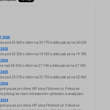
.7.2025
ice pod 25 060 s cílem na 24 770 a dále pak až na 24 630.
.2025
ice pod 20 320 s cílem na 19 950 a dále pak až na 19 785.
.2026
ce nad 26 550 s cílem na 27 140 a dále pak až na 27 340.
.2025
ice pod 23 370 s cílem na 22 750 a dále pak až na 22 460.
.2026
upné pouze pro členy VIP zóny FXstreet.cz. Pokud se
káte přístup ke všem intradenním výhledům a analýzám.
.2024
upné pouze pro členy VIP zóny FXstreet.cz. Pokud se