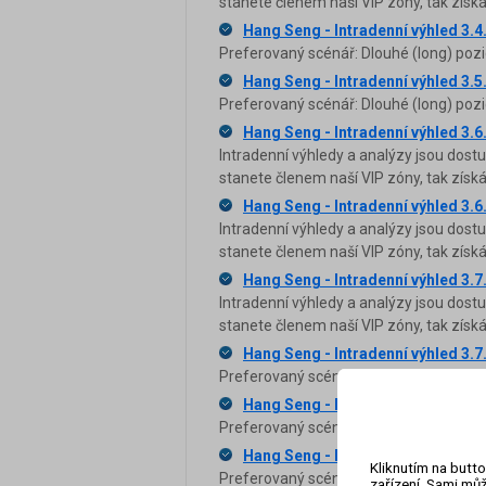
stanete členem naší VIP zóny, tak zís
Hang Seng - Intradenní výhled 3.4
Preferovaný scénář: Dlouhé (long) pozi
Hang Seng - Intradenní výhled 3.5
Preferovaný scénář: Dlouhé (long) pozi
Hang Seng - Intradenní výhled 3.6
Intradenní výhledy a analýzy jsou dost
stanete členem naší VIP zóny, tak zís
Hang Seng - Intradenní výhled 3.6
Intradenní výhledy a analýzy jsou dost
stanete členem naší VIP zóny, tak zís
Hang Seng - Intradenní výhled 3.7
Intradenní výhledy a analýzy jsou dost
stanete členem naší VIP zóny, tak zís
Hang Seng - Intradenní výhled 3.7
Preferovaný scénář: Krátké (short) poz
Hang Seng - Intradenní výhled 3.7
Preferovaný scénář: Dlouhé (long) pozi
Hang Seng - Intradenní výhled 3.9
Kliknutím na butto
Preferovaný scénář: Krátké (short) poz
zařízení. Sami můž