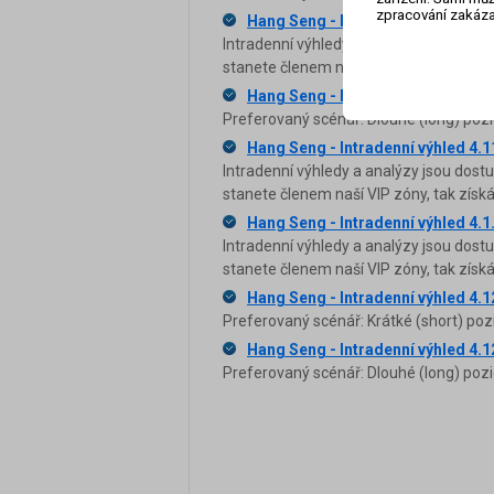
zpracování zakáza
Hang Seng - Intradenní výhled 3.9
Intradenní výhledy a analýzy jsou dost
stanete členem naší VIP zóny, tak zís
Hang Seng - Intradenní výhled 4.
Preferovaný scénář: Dlouhé (long) pozi
Hang Seng - Intradenní výhled 4.
Intradenní výhledy a analýzy jsou dost
stanete členem naší VIP zóny, tak zís
Hang Seng - Intradenní výhled 4.1
Intradenní výhledy a analýzy jsou dost
stanete členem naší VIP zóny, tak zís
Hang Seng - Intradenní výhled 4.
Preferovaný scénář: Krátké (short) poz
Hang Seng - Intradenní výhled 4.
Preferovaný scénář: Dlouhé (long) pozi