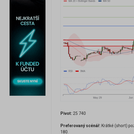
Pivot:
25 740
Preferovaný scénář:
Krátké (short) po
180.