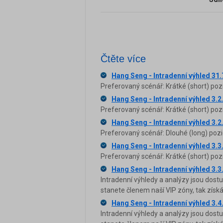
Čtěte více
Hang Seng - Intradenní výhled 31
Preferovaný scénář: Krátké (short) poz
Hang Seng - Intradenní výhled 3.2
Preferovaný scénář: Krátké (short) poz
Hang Seng - Intradenní výhled 3.2
Preferovaný scénář: Dlouhé (long) pozi
Hang Seng - Intradenní výhled 3.3
Preferovaný scénář: Krátké (short) poz
Hang Seng - Intradenní výhled 3.3
Intradenní výhledy a analýzy jsou dost
stanete členem naší VIP zóny, tak zís
Hang Seng - Intradenní výhled 3.4
Intradenní výhledy a analýzy jsou dost