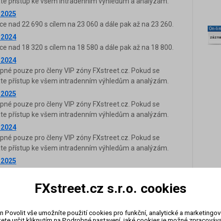
káte přístup ke všem intradenním výhledům a analýzám.
.2025
ce nad 22 690 s cílem na 23 060 a dále pak až na 23 260.
On-li
.2024
zázn
ce nad 18 320 s cílem na 18 580 a dále pak až na 18 800.
.2024
upné pouze pro členy VIP zóny FXstreet.cz. Pokud se
káte přístup ke všem intradenním výhledům a analýzám.
.2025
upné pouze pro členy VIP zóny FXstreet.cz. Pokud se
káte přístup ke všem intradenním výhledům a analýzám.
.2024
upné pouze pro členy VIP zóny FXstreet.cz. Pokud se
káte přístup ke všem intradenním výhledům a analýzám.
.2025
ice pod 24 070 s cílem na 23 870 a dále pak až na 23 700.
.2026
FXstreet.cz s.r.o. cookies
ce nad 23 150 s cílem na 23 600 a dále pak až na 23 900.
.2024
n Povolit vše umožníte použití cookies pro funkční, analytické a marketingo
ice pod 17 710 s cílem na 17 520 a dále pak až na 17 400.
ete určit kliknutím na Podrobné nastavení, jaké cookies je možné zpracovávat