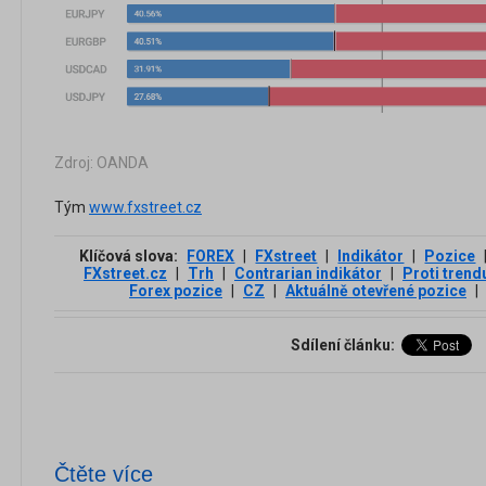
Zdroj: OANDA
Tým
www.fxstreet.cz
Klíčová slova:
FOREX
|
FXstreet
|
Indikátor
|
Pozice
FXstreet.cz
|
Trh
|
Contrarian indikátor
|
Proti trend
Forex pozice
|
CZ
|
Aktuálně otevřené pozice
|
Sdílení článku:
Čtěte více