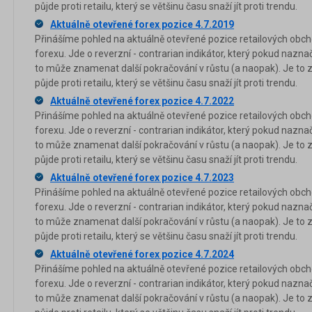
půjde proti retailu, který se většinu času snaží jít proti trendu.
Aktuálně otevřené forex pozice 4.7.2019
Přinášíme pohled na aktuálně otevřené pozice retailových obch
forexu. Jde o reverzní - contrarian indikátor, který pokud nazna
to může znamenat další pokračování v růstu (a naopak). Je to 
půjde proti retailu, který se většinu času snaží jít proti trendu.
Aktuálně otevřené forex pozice 4.7.2022
Přinášíme pohled na aktuálně otevřené pozice retailových obch
forexu. Jde o reverzní - contrarian indikátor, který pokud nazna
to může znamenat další pokračování v růstu (a naopak). Je to 
půjde proti retailu, který se většinu času snaží jít proti trendu.
Aktuálně otevřené forex pozice 4.7.2023
Přinášíme pohled na aktuálně otevřené pozice retailových obch
forexu. Jde o reverzní - contrarian indikátor, který pokud nazna
to může znamenat další pokračování v růstu (a naopak). Je to 
půjde proti retailu, který se většinu času snaží jít proti trendu.
Aktuálně otevřené forex pozice 4.7.2024
Přinášíme pohled na aktuálně otevřené pozice retailových obch
forexu. Jde o reverzní - contrarian indikátor, který pokud nazna
to může znamenat další pokračování v růstu (a naopak). Je to 