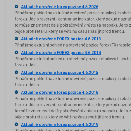
Aktuálně otevřené forex pozice 4.5.2026
Přinášíme pohled na aktuálně otevřené pozice retailových obch
forexu. Jde o reverzní - contrarian indikátor, který pokud nazna
to může znamenat další pokračování v růstu (a naopak). Je to 
půjde proti retailu, který se většinu času snaží jít proti trendu.
Aktuálně otevřené FOREX pozice 4.6.2013
Přinášíme aktuální pohled na otevřené pozice forex (FX) retail
Aktuálně otevřené FOREX pozice 4.6.2014
Přinášíme aktuální pohled na otevřené pozice retailových obch
forexu. Jde...
Aktuálně otevřené forex pozice 4.6.2015
Přinášíme pohled na aktuálně otevřené pozice retailových obch
forexu. Jde o...
Aktuálně otevřené forex pozice 4.6.2018
Přinášíme pohled na aktuálně otevřené pozice retailových obch
forexu. Jde o reverzní - contrarian indikátor, který pokud nazna
to může znamenat další pokračování v růstu (a naopak). Je to 
půjde proti retailu, který se většinu času snaží jít proti trendu.
Aktuálně otevřené forex pozice 4.6.2019
Přinášíme pohled na aktuálně otevřené pozice retailových obch