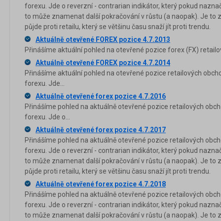
forexu. Jde o reverzní - contrarian indikátor, který pokud nazna
to může znamenat další pokračování v růstu (a naopak). Je to 
půjde proti retailu, který se většinu času snaží jít proti trendu.
Aktuálně otevřené FOREX pozice 4.7.2013
Přinášíme aktuální pohled na otevřené pozice forex (FX) retailo
Aktuálně otevřené FOREX pozice 4.7.2014
Přinášíme aktuální pohled na otevřené pozice retailových obch
forexu. Jde...
Aktuálně otevřené forex pozice 4.7.2016
Přinášíme pohled na aktuálně otevřené pozice retailových obch
forexu. Jde o...
Aktuálně otevřené forex pozice 4.7.2017
Přinášíme pohled na aktuálně otevřené pozice retailových obch
forexu. Jde o reverzní - contrarian indikátor, který pokud nazna
to může znamenat další pokračování v růstu (a naopak). Je to 
půjde proti retailu, který se většinu času snaží jít proti trendu.
Aktuálně otevřené forex pozice 4.7.2018
Přinášíme pohled na aktuálně otevřené pozice retailových obch
forexu. Jde o reverzní - contrarian indikátor, který pokud nazna
to může znamenat další pokračování v růstu (a naopak). Je to 