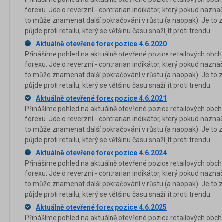
forexu. Jde o reverzní - contrarian indikátor, který pokud nazna
to může znamenat další pokračování v růstu (a naopak). Je to 
půjde proti retailu, který se většinu času snaží jít proti trendu.
Aktuálně otevřené forex pozice 4.6.2020
Přinášíme pohled na aktuálně otevřené pozice retailových obch
forexu. Jde o reverzní - contrarian indikátor, který pokud nazna
to může znamenat další pokračování v růstu (a naopak). Je to 
půjde proti retailu, který se většinu času snaží jít proti trendu.
Aktuálně otevřené forex pozice 4.6.2021
Přinášíme pohled na aktuálně otevřené pozice retailových obch
forexu. Jde o reverzní - contrarian indikátor, který pokud nazna
to může znamenat další pokračování v růstu (a naopak). Je to 
půjde proti retailu, který se většinu času snaží jít proti trendu.
Aktuálně otevřené forex pozice 4.6.2024
Přinášíme pohled na aktuálně otevřené pozice retailových obch
forexu. Jde o reverzní - contrarian indikátor, který pokud nazna
to může znamenat další pokračování v růstu (a naopak). Je to 
půjde proti retailu, který se většinu času snaží jít proti trendu.
Aktuálně otevřené forex pozice 4.6.2025
Přinášíme pohled na aktuálně otevřené pozice retailových obch